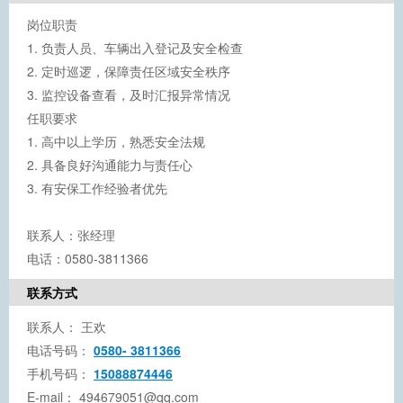
岗位职责
1. 负责人员、车辆出入登记及安全检查
2. 定时巡逻，保障责任区域安全秩序
3. 监控设备查看，及时汇报异常情况
任职要求
1. 高中以上学历，熟悉安全法规
2. 具备良好沟通能力与责任心
3. 有安保工作经验者优先
联系人：张经理
电话：0580-3811366
联系方式
联系人：
王欢
电话号码：
0580- 3811366
手机号码：
15088874446
E-mail：
494679051@qq.com