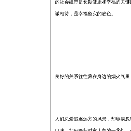
的社会纽带是长期健康和幸福的关键
诚相待，是幸福坚实的底色。
良好的关系往往藏在身边的烟火气里
人们总爱追逐远方的风景，却容易忽
口味，加班晚归时家人留的一盏灯、