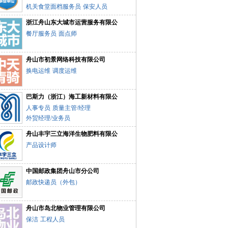
机关食堂面档服务员
保安人员
浙江舟山东大城市运营服务有限公
餐厅服务员
面点师
舟山市初景网络科技有限公司
换电运维
调度运维
巴斯力（浙江）海工新材料有限公
人事专员
质量主管/经理
外贸经理/业务员
舟山丰宇三立海洋生物肥料有限公
产品设计师
中国邮政集团舟山市分公司
邮政快递员（外包）
舟山市岛北物业管理有限公司
保洁
工程人员