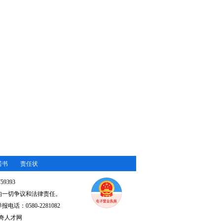
诺书
责任状
59393
的一切争议和法律责任。
电话：0580-2281082
奇人才网