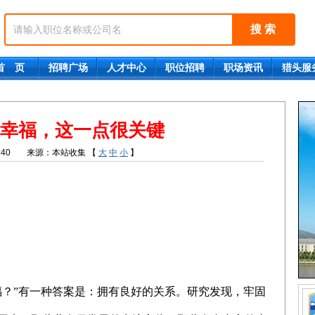
首 页
招聘广场
人才中心
职位招聘
职场资讯
猎头服
幸福，这一点很关键
1:40
来源：本站收集
【
大
中
小
】
福？”有一种答案是：拥有良好的关系。研究发现，牢固