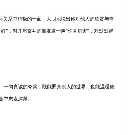
人际关系中积极的一面，大胆地说出你对他人的欣赏与夸
好”，对并肩奋斗的朋友道一声“你真厉害”，对默默帮
。一句真诚的夸奖，既能照亮别人的世界，也能温暖彼
容中愈发深厚。