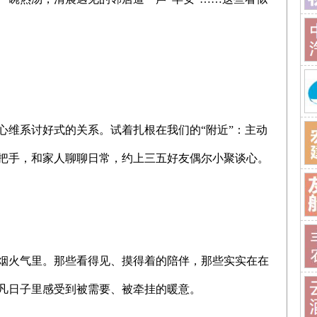
心维系讨好式的关系。试着扎根在我们的“附近”：主动
把手，和家人聊聊日常，约上三五好友偶尔小聚谈心。
烟火气里。那些看得见、摸得着的陪伴，那些实实在在
凡日子里感受到被需要、被牵挂的暖意。