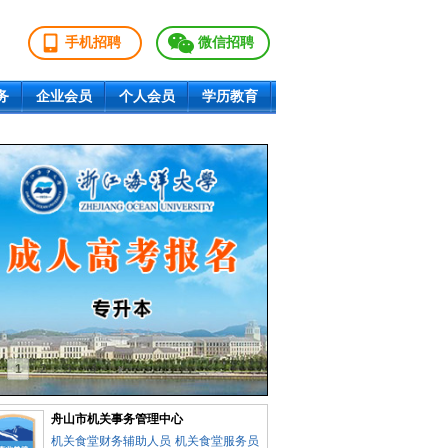
手机招聘
微信招聘
务
企业会员
个人会员
学历教育
1
2
3
4
舟山市机关事务管理中心
机关食堂财务辅助人员
机关食堂服务员