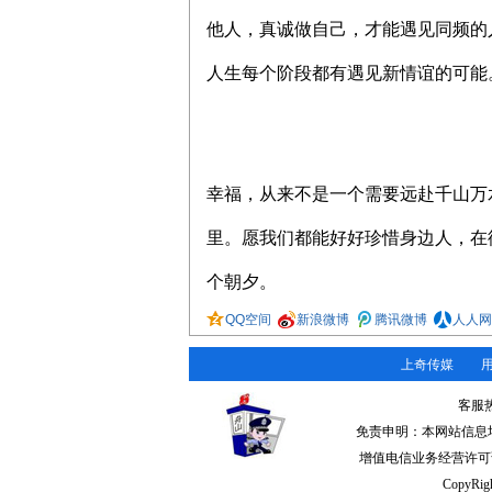
他人，真诚做自己，才能遇见同频的
人生每个阶段都有遇见新情谊的可能
幸福，从来不是一个需要远赴千山万
里。愿我们都能好好珍惜身边人，在
个朝夕。
QQ空间
新浪微博
腾讯微博
人人网
上奇传媒
客服热线
免责申明：本网站信息
增值电信业务经营许可
CopyRi