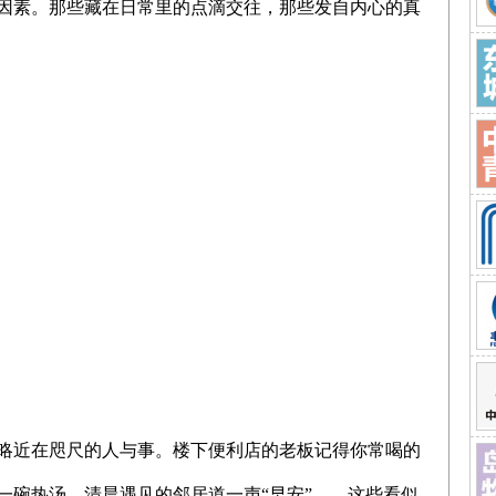
因素。那些藏在日常里的点滴交往，那些发自内心的真
略近在咫尺的人与事。楼下便利店的老板记得你常喝的
一碗热汤，清晨遇见的邻居道一声“早安”……这些看似