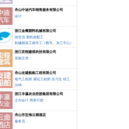
舟山中迪汽车销售服务有限公司
会计
浙江金鹰塑料机械有限公司
保管员
塑机装配工
机械精加工操作工（数车、加工中心）
机械产品设计
浙江宏程建筑科技有限公司
采购主管
舟山友建船舶工程有限公司
电气工程师
调试工程师
实习生
钳工
出纳
浙江丰瀛农业控股集团有限公司
主办会计
商务行政
舟山市定海云廊酒店
服务员