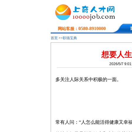
0580-8910000
网站客服：
首页
>>
职场宝典
想要人生
2026/5/7 9:0
多关注人际关系中积极的一面。
常有人问：“人怎么能活得健康又幸