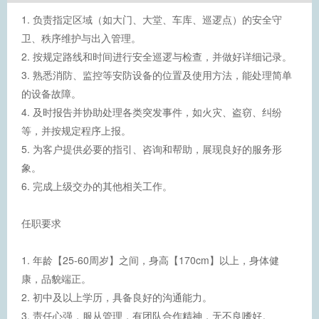
1. 负责指定区域（如大门、大堂、车库、巡逻点）的安全守
卫、秩序维护与出入管理。
2. 按规定路线和时间进行安全巡逻与检查，并做好详细记录。
3. 熟悉消防、监控等安防设备的位置及使用方法，能处理简单
的设备故障。
4. 及时报告并协助处理各类突发事件，如火灾、盗窃、纠纷
等，并按规定程序上报。
5. 为客户提供必要的指引、咨询和帮助，展现良好的服务形
象。
6. 完成上级交办的其他相关工作。
任职要求
1. 年龄【25-60周岁】之间，身高【170cm】以上，身体健
康，品貌端正。
2. 初中及以上学历，具备良好的沟通能力。
3. 责任心强，服从管理，有团队合作精神，无不良嗜好。