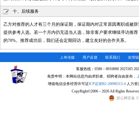
十、后续服务
乙方对推荐的人才有三个月的保证期，保证期内对正常原因离职或被辞
提供参考人选。若一个月内仍无适当人选，除非客户要求继续寻访推荐
的70%。推荐成功后，我们还会定期回访，建立友好的合作关系。
上奇传媒
用户反馈
联系我们
友情链
客服热线：0580－8910000 2025505 2
免责申明：本网站信息均由求职者、招聘者自由发布，
增值电信业务经营许可证
ICP证浙B2-20090313-4
人力资源许
CopyRight©2006－2026 All Rights Re
浙公网安备 330