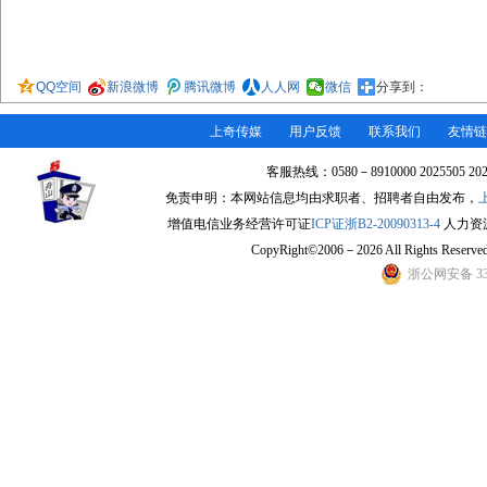
QQ空间
新浪微博
腾讯微博
人人网
微信
分享到：
上奇传媒
用户反馈
联系我们
友情链
客服热线：0580－8910000 2025505 2
免责申明：本网站信息均由求职者、招聘者自由发布，
增值电信业务经营许可证
ICP证浙B2-20090313-4
人力资源许
CopyRight©2006－2026 All Rights Re
浙公网安备 330