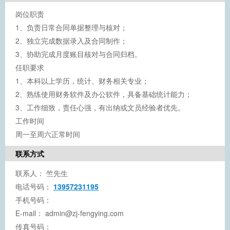
岗位职责
1、负责日常合同单据整理与核对；
2、独立完成数据录入及合同制作；
3、协助完成月度账目核对与合同归档。
任职要求
1、本科以上学历，统计、财务相关专业；
2、熟练使用财务软件及办公软件，具备基础统计能力；
3、工作细致，责任心强，有出纳或文员经验者优先。
工作时间
周一至周六正常时间
联系方式
联系人：
竺先生
电话号码：
13957231195
手机号码：
E-mail：
admin@zj-fengying.com
传真号码：