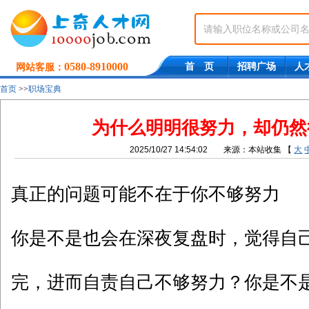
0580-8910000
首 页
招聘广场
人
网站客服：
首页
>>
职场宝典
为什么明明很努力，却仍然
2025/10/27 14:54:02
来源：本站收集
【
大
真正的问题可能不在于你不够努力
你是不是也会在深夜复盘时，觉得自
完，进而自责自己不够努力？你是不