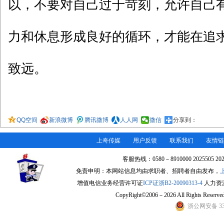
以，不要对自己过于苛刻，允许自己
力和休息形成良好的循环，才能在追
致远。
QQ空间
新浪微博
腾讯微博
人人网
微信
分享到：
上奇传媒
用户反馈
联系我们
友情链
客服热线：0580－8910000 2025505 2
免责申明：本网站信息均由求职者、招聘者自由发布，
增值电信业务经营许可证
ICP证浙B2-20090313-4
人力资源许
CopyRight©2006－2026 All Rights Re
浙公网安备 330