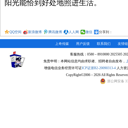
阳光能恰到好处地照进生活。
QQ空间
新浪微博
腾讯微博
人人网
微信
分享到：
上奇传媒
用户反馈
联系我们
友情链
客服热线：0580－8910000 2025505 2
免责申明：本网站信息均由求职者、招聘者自由发布，
增值电信业务经营许可证
ICP证浙B2-20090313-4
人力资源许
CopyRight©2006－2026 All Rights Re
浙公网安备 330