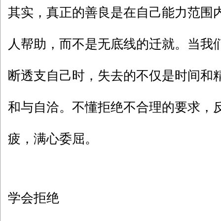
其实，真正的善良是在自己能力范围
人帮助，而不是无底线的迁就。当我
断透支自己时，失去的不仅是时间和
和与自洽。不懂拒绝不合理的要求，
疲，满心委屈。
学会拒绝