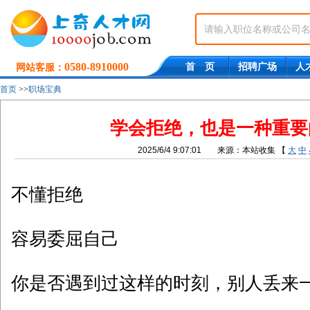
0580-8910000
首 页
招聘广场
人
网站客服：
首页
>>
职场宝典
学会拒绝，也是一种重要
2025/6/4 9:07:01
来源：本站收集
【
大
中
不懂拒绝
容易委屈自己
你是否遇到过这样的时刻，别人丢来