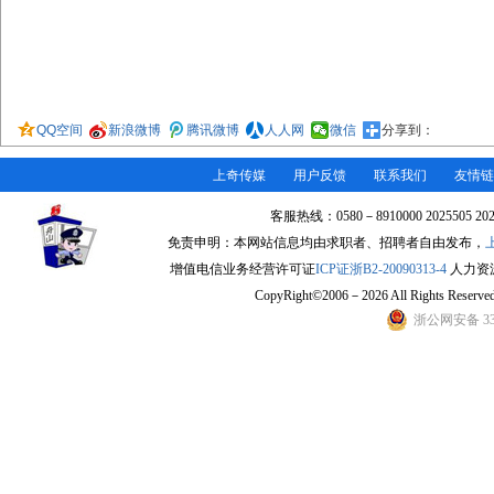
QQ空间
新浪微博
腾讯微博
人人网
微信
分享到：
上奇传媒
用户反馈
联系我们
友情链
客服热线：0580－8910000 2025505 2
免责申明：本网站信息均由求职者、招聘者自由发布，
增值电信业务经营许可证
ICP证浙B2-20090313-4
人力资源许
CopyRight©2006－2026 All Rights Re
浙公网安备 330