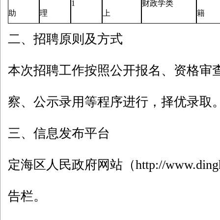
1
财政学类
助
理
上
籍
二、招聘原则及方式
本次招聘工作按照公开报名、资格审
察、公示录用等程序进行，择优录取
三、信息发布平台
定海区人民政府网站（http://www.dingh
告栏。