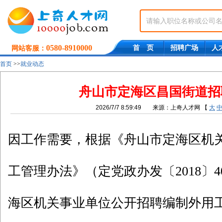
0580-8910000
首 页
招聘广场
人
网站客服：
首页
>>
就业动态
舟山市定海区昌国街道招
2026/7/7 8:59:49
来源：上奇人才网
【
大
因工作需要，根据《舟山市定海区机
工管理办法》（定党政办发〔2018〕
海区机关事业单位公开招聘编制外用