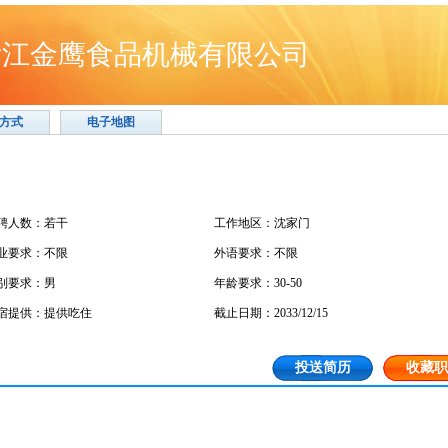
浙江金鹰食品机械有限公司
方式
电子地图
聘人数：若干
工作地区：沈家门
业要求：不限
外语要求：不限
别要求：男
年龄要求：30-50
宿提供：提供吃住
截止日期：2033/12/15
投送简历
收藏职