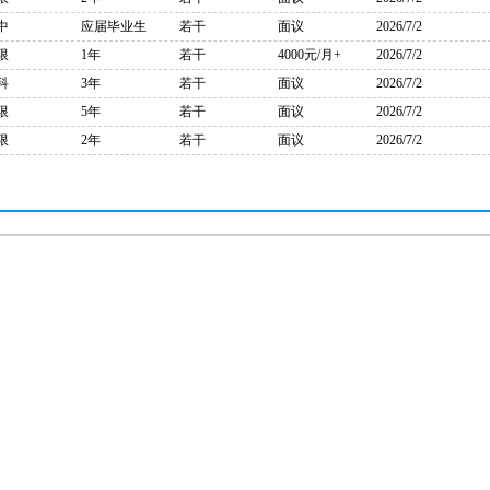
中
应届毕业生
若干
面议
2026/7/2
限
1年
若干
4000元/月+
2026/7/2
科
3年
若干
面议
2026/7/2
限
5年
若干
面议
2026/7/2
限
2年
若干
面议
2026/7/2