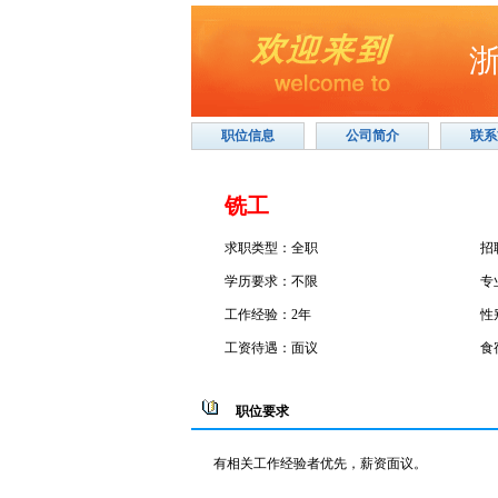
职位信息
公司简介
联系
铣工
求职类型：全职
招
学历要求：不限
专
工作经验：2年
性
工资待遇：面议
食
职位要求
有相关工作经验者优先，薪资面议。