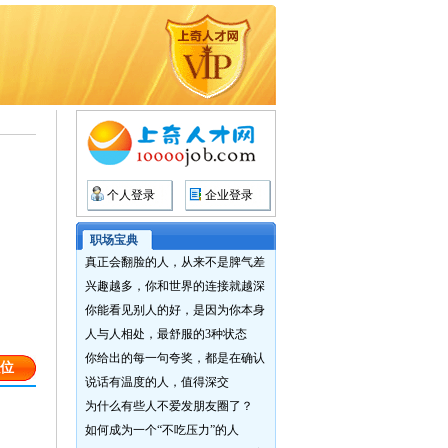
个人登录
企业登录
职场宝典
真正会翻脸的人，从来不是脾气差
兴趣越多，你和世界的连接就越深
你能看见别人的好，是因为你本身
人与人相处，最舒服的3种状态
你给出的每一句夸奖，都是在确认
位
说话有温度的人，值得深交
为什么有些人不爱发朋友圈了？
如何成为一个“不吃压力”的人