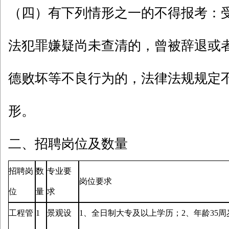
（四）有下列情形之一的不得报考：
法犯罪嫌疑尚未查清的，曾被辞退或
德败坏等不良行为的，法律法规规定
形。
二、招聘岗位及数量
招聘岗
数
专业要
岗位要求
位
量
求
工程管
1
景观设
1、全日制大专及以上学历；
2、年龄35