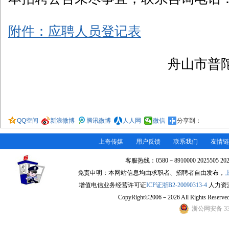
附件：应聘人员登记表
舟山市普
QQ空间
新浪微博
腾讯微博
人人网
微信
分享到：
上奇传媒
用户反馈
联系我们
友情链
客服热线：0580－8910000 2025505 2
免责申明：本网站信息均由求职者、招聘者自由发布，
增值电信业务经营许可证
ICP证浙B2-20090313-4
人力资源许
CopyRight©2006－2026 All Rights Re
浙公网安备 330