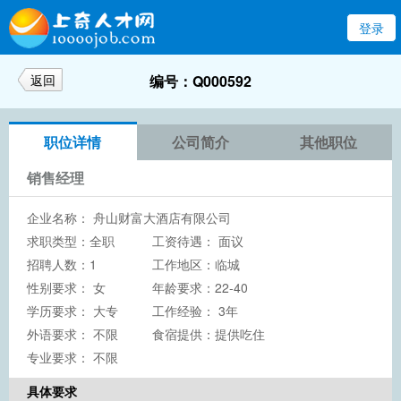
登录
返回
编号：Q000592
职位详情
公司简介
其他职位
销售经理
企业名称：
舟山财富大酒店有限公司
求职类型：全职
工资待遇： 面议
招聘人数：1
工作地区：临城
性别要求： 女
年龄要求：22-40
学历要求：
大专
工作经验： 3年
外语要求： 不限
食宿提供：提供吃住
专业要求： 不限
具体要求