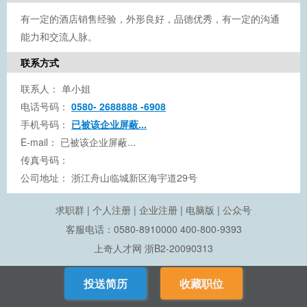
有一定的酒店销售经验，外形良好，品德优秀，有一定的沟通
能力和交流人脉。
联系方式
联系人：
单小姐
电话号码：
0580- 2688888 -6908
手机号码：
已被该企业屏蔽...
E-mail：
已被该企业屏蔽...
传真号码：
公司地址：
浙江舟山临城新区海宇道29号
求职群
|
个人注册
|
企业注册
|
电脑版
|
公众号
客服电话：0580-8910000 400-800-9393
上奇人才网
浙B2-20090313
投送简历
收藏职位