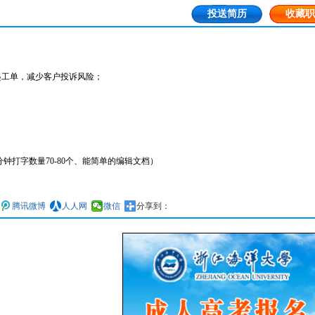
投送简历
收藏职
起工单，减少客户投诉风险；
钟打字数量70-80个、能简单的编辑文档）
腾讯微博
人人网
微信
分享到：