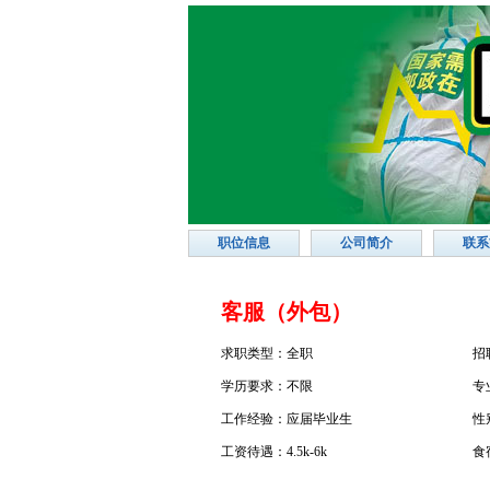
职位信息
公司简介
联系
客服（外包）
求职类型：全职
招
学历要求：不限
专
工作经验：应届毕业生
性
工资待遇：4.5k-6k
食