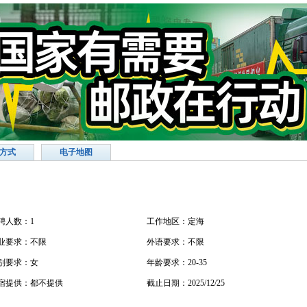
方式
电子地图
聘人数：1
工作地区：定海
业要求：不限
外语要求：不限
别要求：女
年龄要求：20-35
宿提供：都不提供
截止日期：2025/12/25