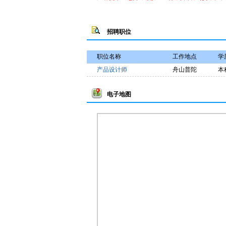
招聘职位
职位名称
工作地点
学
产品设计师
舟山普陀
本
电子地图