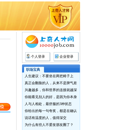
个人登录
企业登录
职场宝典
人生建议：不要坐在两把椅子上
真正会翻脸的人，从来不是脾气差
兴趣越多，你和世界的连接就越深
你能看见别人的好，是因为你本身
人与人相处，最舒服的3种状态
位
你给出的每一句夸奖，都是在确认
说话有温度的人，值得深交
为什么有些人不爱发朋友圈了？