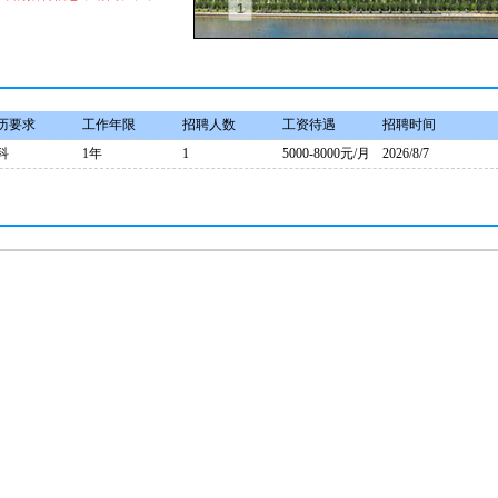
1
2
3
4
历要求
工作年限
招聘人数
工资待遇
招聘时间
科
1年
1
5000-8000元/月
2026/8/7