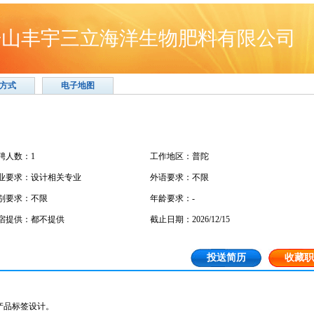
舟山丰宇三立海洋生物肥料有限公司
方式
电子地图
聘人数：1
工作地区：普陀
业要求：设计相关专业
外语要求：不限
别要求：不限
年龄要求：-
宿提供：都不提供
截止日期：2026/12/15
投送简历
收藏职
产品标签设计。