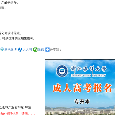
、产品手册等。
新性。
。
。
。
转化为设计元素。
验，特别优秀的应届生也可。
腾讯微博
人人网
微信
分享到：
创城产业园22幢504室
发布的招聘信息，请问。。。