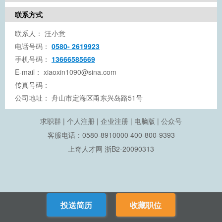
联系方式
联系人：
汪小意
电话号码：
0580- 2619923
手机号码：
13666585669
E-mail：
xiaoxin1090@sina.com
传真号码：
公司地址：
舟山市定海区甬东兴岛路51号
求职群
|
个人注册
|
企业注册
|
电脑版
|
公众号
客服电话：0580-8910000 400-800-9393
上奇人才网
浙B2-20090313
投送简历
收藏职位