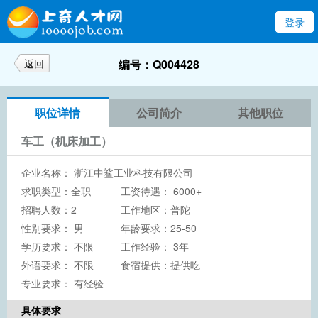
登录
返回
编号：Q004428
职位详情
公司简介
其他职位
车工（机床加工）
企业名称：
浙江中鲨工业科技有限公司
求职类型：全职
工资待遇： 6000+
招聘人数：2
工作地区：普陀
性别要求： 男
年龄要求：25-50
学历要求：
不限
工作经验： 3年
外语要求： 不限
食宿提供：提供吃
专业要求： 有经验
具体要求