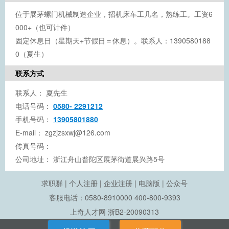
位于展茅螺门机械制造企业，招机床车工几名，熟练工。工资6
000+（也可计件）
固定休息日（星期天+节假日＝休息）。联系人：1390580188
0（夏生）
联系方式
联系人：
夏先生
电话号码：
0580- 2291212
手机号码：
13905801880
E-mail：
zgzjzsxwj@126.com
传真号码：
公司地址：
浙江舟山普陀区展茅街道展兴路5号
求职群
|
个人注册
|
企业注册
|
电脑版
|
公众号
客服电话：0580-8910000 400-800-9393
上奇人才网
浙B2-20090313