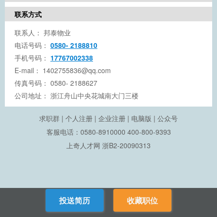
联系方式
联系人：
邦泰物业
电话号码：
0580- 2188810
手机号码：
17767002338
E-mail：
1402755836@qq.com
传真号码：
0580- 2188627
公司地址：
浙江舟山中央花城南大门三楼
求职群
|
个人注册
|
企业注册
|
电脑版
|
公众号
客服电话：0580-8910000 400-800-9393
上奇人才网
浙B2-20090313
投送简历
收藏职位