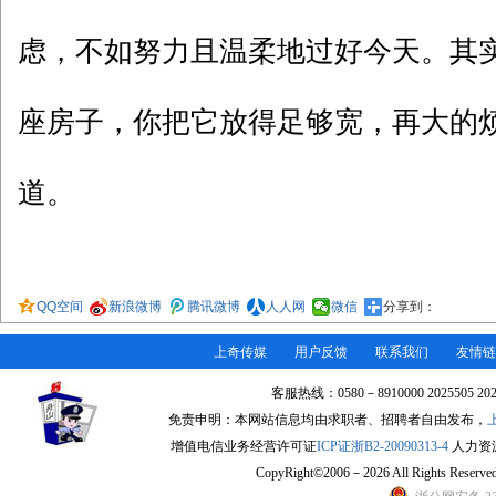
虑，不如努力且温柔地过好今天。其
座房子，你把它放得足够宽，再大的
道。
QQ空间
新浪微博
腾讯微博
人人网
微信
分享到：
上奇传媒
用户反馈
联系我们
友情链
客服热线：0580－8910000 2025505 2
免责申明：本网站信息均由求职者、招聘者自由发布，
增值电信业务经营许可证
ICP证浙B2-20090313-4
人力资源许
CopyRight©2006－2026 All Rights Re