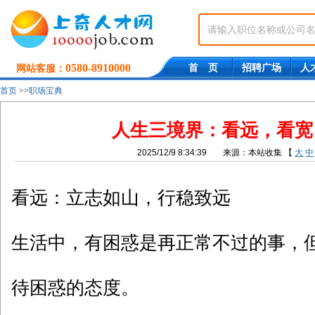
0580-8910000
首 页
招聘广场
人
网站客服：
首页
>>
职场宝典
人生三境界：看远，看宽
2025/12/9 8:34:39
来源：本站收集
【
大
中
看远：立志如山，行稳致远
生活中，有困惑是再正常不过的事，
待困惑的态度。