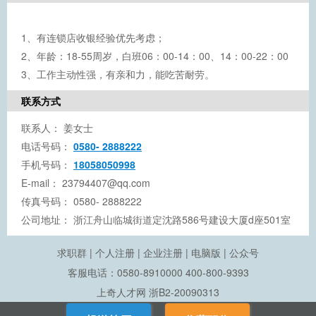
1、有连锁店收银经验优先考虑；
2、年龄：18-55周岁，白班06：00-14：00、14：00-22：00
3、工作主动性强，有亲和力，能吃苦耐劳。
联系方式
联系人：
姜女士
电话号码：
0580- 2888222
手机号码：
18058050998
E-mail：
23794407@qq.com
传真号码：
0580- 2888222
公司地址：
浙江舟山临城街道定沈路586号建设大厦d座501室
求职群
|
个人注册
|
企业注册
|
电脑版
|
公众号
客服电话：0580-8910000 400-800-9393
上奇人才网
浙B2-20090313