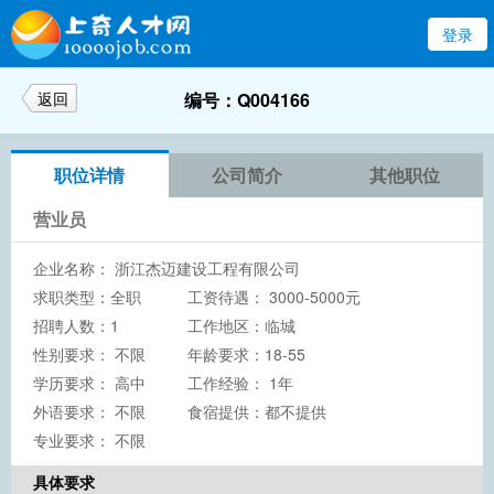
登录
返回
编号：Q004166
职位详情
公司简介
其他职位
营业员
企业名称：
浙江杰迈建设工程有限公司
求职类型：全职
工资待遇： 3000-5000元
招聘人数：1
工作地区：临城
性别要求： 不限
年龄要求：18-55
学历要求：
高中
工作经验： 1年
外语要求： 不限
食宿提供：都不提供
专业要求： 不限
具体要求