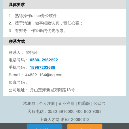
具体要求
1、熟练操作office办公软件；
2、擅于沟通，做事细致认真，责任心强；
3、有财务工作经验的优先考虑。
联系方式
联系人：
暨艳玲
电话号码：
0580- 2962222
手机号码：
18967203688
E-mail：
448221164@qq.com
传真号码：
公司地址：
舟山定海新城万阳路13号
求职群
|
个人注册
|
企业注册
|
电脑版
|
公众号
客服电话：0580-8910000 400-800-9393
上奇人才网
浙B2-20090313