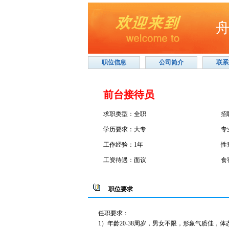
职位信息
公司简介
联系
前台接待员
求职类型：全职
招
学历要求：大专
专
工作经验：1年
性
工资待遇：面议
食
职位要求
任职要求：
1）年龄20-38周岁，男女不限，形象气质佳