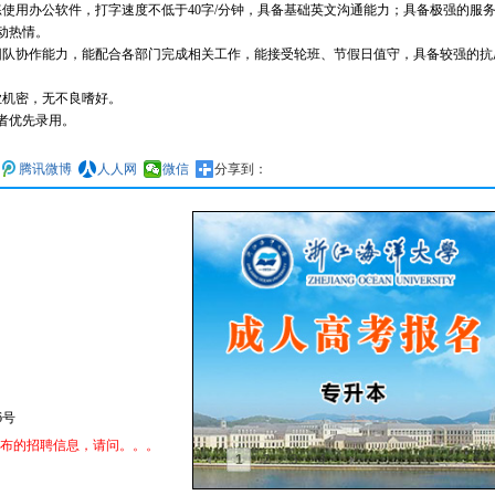
使用办公软件，打字速度不低于40字/分钟，具备基础英文沟通能力；具备极强的服
动热情。
团队协作能力，能配合各部门完成相关工作，能接受轮班、节假日值守，具备较强的抗
业机密，无不良嗜好。
者优先录用。
腾讯微博
人人网
微信
分享到：
6号
发布的招聘信息，请问。。。
1
2
3
4