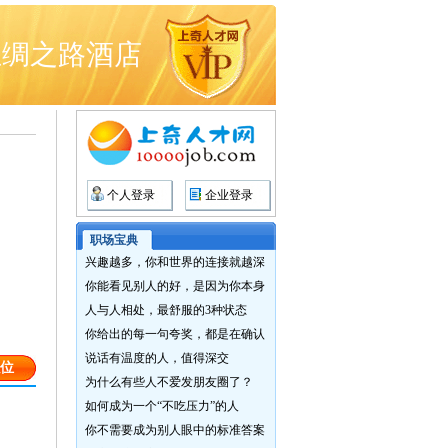
丝绸之路酒店
个人登录
企业登录
职场宝典
兴趣越多，你和世界的连接就越深
你能看见别人的好，是因为你本身
人与人相处，最舒服的3种状态
你给出的每一句夸奖，都是在确认
说话有温度的人，值得深交
位
为什么有些人不爱发朋友圈了？
如何成为一个“不吃压力”的人
你不需要成为别人眼中的标准答案