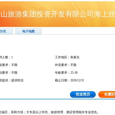
舟山旅游集团投资开发有限公司海上
方式
电子地图
聘人数：1
工作地区：朱家尖
业要求：不限
外语要求：不限
别要求：不限
年龄要求：25-38
宿提供：提供吃住
截止日期：2026/12/31
投送简历
收藏职
，体态端庄，亲和力强；大专及以上学历，旅游管理、酒店管理相关专业优先。