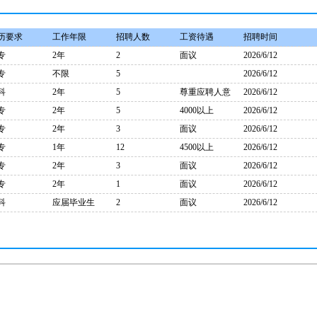
历要求
工作年限
招聘人数
工资待遇
招聘时间
专
2年
2
面议
2026/6/12
专
不限
5
2026/6/12
科
2年
5
尊重应聘人意
2026/6/12
向
专
2年
5
4000以上
2026/6/12
专
2年
3
面议
2026/6/12
专
1年
12
4500以上
2026/6/12
专
2年
3
面议
2026/6/12
专
2年
1
面议
2026/6/12
科
应届毕业生
2
面议
2026/6/12