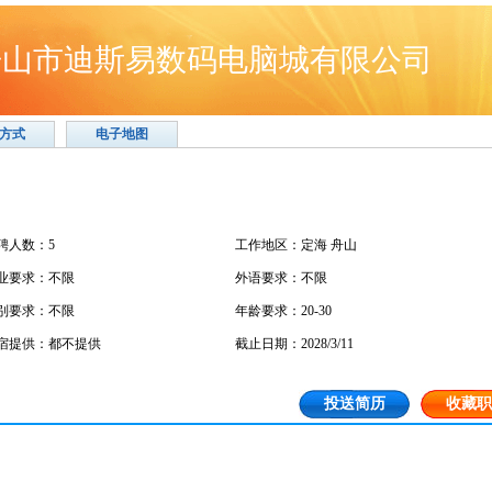
舟山市迪斯易数码电脑城有限公司
方式
电子地图
聘人数：5
工作地区：定海 舟山
业要求：不限
外语要求：不限
别要求：不限
年龄要求：20-30
宿提供：都不提供
截止日期：2028/3/11
投送简历
收藏职