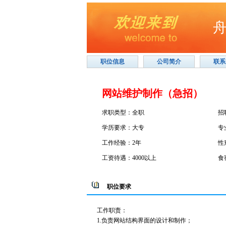
职位信息
公司简介
联系
网站维护制作（急招）
求职类型：全职
招
学历要求：大专
专
工作经验：2年
性
工资待遇：4000以上
食
职位要求
工作职责：
1.负责网站结构界面的设计和制作；