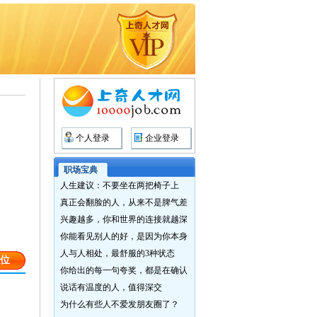
个人登录
企业登录
职场宝典
人生建议：不要坐在两把椅子上
真正会翻脸的人，从来不是脾气差
兴趣越多，你和世界的连接就越深
你能看见别人的好，是因为你本身
人与人相处，最舒服的3种状态
位
你给出的每一句夸奖，都是在确认
说话有温度的人，值得深交
为什么有些人不爱发朋友圈了？