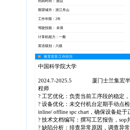
到岗时间： 面议
期望城市：浙江舟山
工作年限：2年
驾驶技能： 未填
计算机能力：一般
英语级别：六级
教育背景/工作经历
中国科学院大学
2024.7-2025.5 厦门
程师
? 工艺优化：负责当前工序段的稳定
? 设备优化：未交付机台定期手动点
inline/ offline spc chart，确保设
? 技术文档编写：撰写工艺报告，so
? 缺陷分析：排查异常原因，调查异