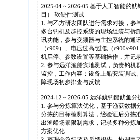
2025-04 ~ 2026-05 基于人
目） 软硬件测试
1. 与乙方研发团队进行需求对接，
多台钓机及群控系统的现场组装与拆
讯功能，参与变频器与主控系统的通讯调
（e909）、电压过高/过低（e900/
机启停、参数设置等基础操作，并记
2. 参与远洋渔船实地测试，负责钓
监控，工作内容：设备上船安装调试
障现场初步排查与反馈
2024-12 ~ 2026-05 远洋鱿钓船
1. 参与分拣算法优化，基于渔获数
分拣的目标检测算法，经验证后分拣准
出渔船场景限制需求，记录多种分拣
方案优化
3. 整理会议纪要及反馈报告，协调甲