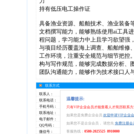
力
持有低压电工操作证
具备渔业资源、船舶技术、渔业装备
文档撰写能力，能够熟练使用ai工具
程问题，学习能力中上且学习欲望强，
与项目经历覆盖海上调查、船舶维修
工作环境，注重安全规范与细节把控
构与写作规范，能够完成数据分析、
团队沟通能力，能够作为技术接口人
联系方式
联系人：
温馨提示:
联系电话：
手机号码：
只有VIP企业会员才能查看人才简历联系方
联系地址：
如果您是免费企业会员
欢迎申请VIP企业
电子邮件：
如果您不是企业会员， 请您先
免费注册会
QQ号码：
客服热线：
0580-2025525 8910000
微信号：