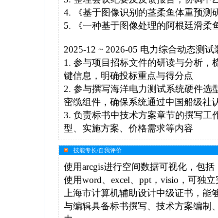
4. 《基于图像识别的茎柔鱼体重预
5. 《一种基于图像处理的阿根廷滑
2025-12 ~ 2026-05 电力综合动
1. 参与项目招标文件的研读与分析
键信息，明确投标重点与得分点
2. 参与撰写海洋电力测试系统硬件选型
密缆组件，确保系统通过中国船级社
3. 负责标书中技术方案章节的撰写
型、实施方案、价格需求等内容
技能专长/自我评价
使用arcgis进行空间数据可视化，
使用word、excel、ppt，visio
上海市计算机辅助设计中级证书，能够
与编辑具备标书撰写、技术方案编制