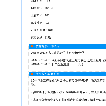
到岗时间： 半月内
期望城市：浙江舟山
工作年限：0年
驾驶技能： C1
计算机能力：精通
英语级别：四级
教育背景/工作经历
2015.9-2019.6 吉林建筑大学 本科 物流管理
2020.12-2026.04 联勤保障部队驻上海某单位 助理工程师
2019.07-2020.06 日丰企业集团 职员
技能专长/自我评价
1.5年以上工程物资采购及全过程项目管理经验，熟悉政府
能力；
2.持有法律职业资格（a类）及中级经济师双证，兼具合规
3.具备大型制造业龙头企业的供应链统筹经验，精通pmc职