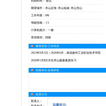
到岗时间： 面议
期望城市：舟山定海 舟山临城 舟山岱山
工作年限：0年
驾驶技能： C1
计算机能力：一般
英语级别：四级
教育背景/工作经历
2023年9月1日～2026年6月，就读扬州工业职业技术学院
2026年1月到5月在舟山森森集团实习
技能专长/自我评价
联系方式
联系人：
温馨提示: