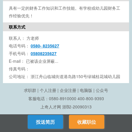
具有一定的财务工作知识和工作技能。有学校或幼儿园财务工
作经验优先！
联系方式
联系人：
方老师
电话号码：
0580- 8235627
手机号码：
05808235627
E-mail：
已被该企业屏蔽...
传真号码：
公司地址：
浙江舟山临城街道港岛路150号绿城桂花城幼儿园
求职群
|
个人注册
|
企业注册
|
电脑版
|
公众号
客服电话：0580-8910000 400-800-9393
上奇人才网
浙B2-20090313
投送简历
收藏职位