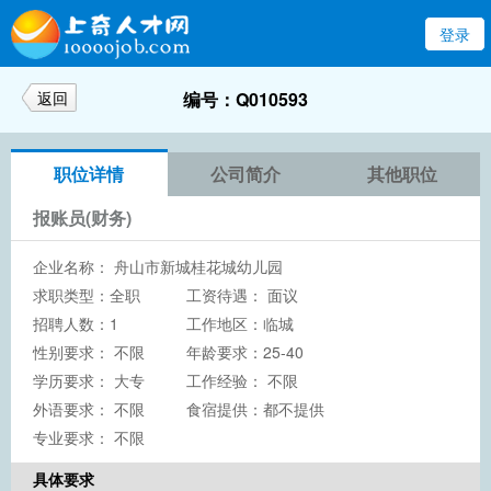
登录
返回
编号：Q010593
职位详情
公司简介
其他职位
报账员(财务)
企业名称：
舟山市新城桂花城幼儿园
求职类型：全职
工资待遇： 面议
招聘人数：1
工作地区：临城
性别要求： 不限
年龄要求：25-40
学历要求：
大专
工作经验： 不限
外语要求： 不限
食宿提供：都不提供
专业要求： 不限
具体要求