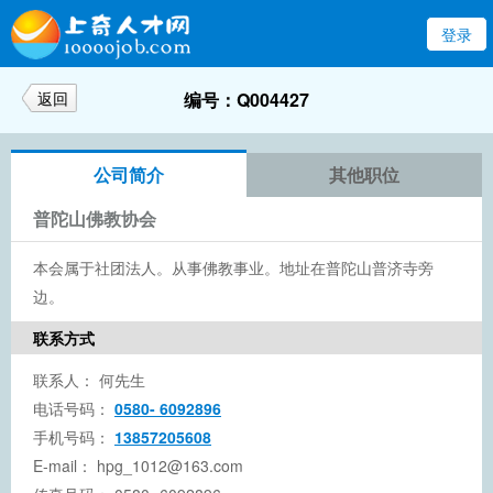
登录
返回
编号：Q004427
公司简介
其他职位
普陀山佛教协会
本会属于社团法人。从事佛教事业。地址在普陀山普济寺旁
边。
联系方式
联系人：
何先生
电话号码：
0580- 6092896
手机号码：
13857205608
E-mail：
hpg_1012@163.com