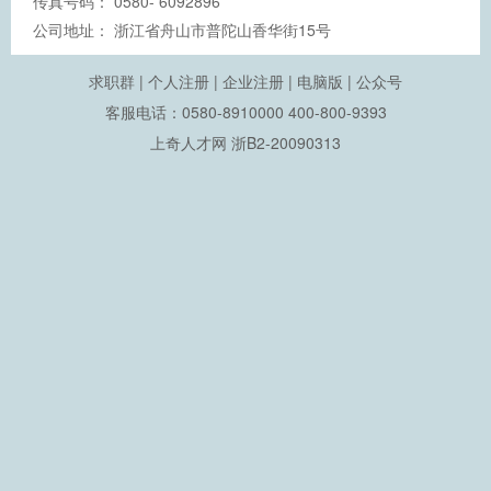
传真号码：
0580- 6092896
公司地址：
浙江省舟山市普陀山香华街15号
求职群
|
个人注册
|
企业注册
|
电脑版
|
公众号
客服电话：0580-8910000 400-800-9393
上奇人才网
浙B2-20090313