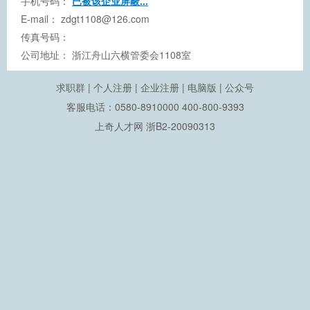
手机号码：
已被该企业屏蔽...
E-mail：
zdgt1108@126.com
传真号码：
公司地址：
浙江舟山六横管委会1108室
求职群
|
个人注册
|
企业注册
|
电脑版
|
公众号
客服电话：0580-8910000 400-800-9393
上奇人才网
浙B2-20090313