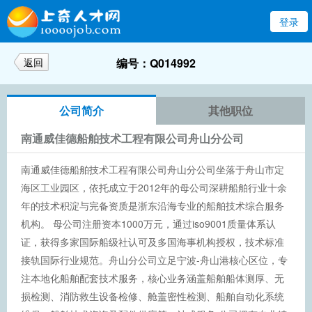
登录
返回
编号：Q014992
公司简介
其他职位
南通威佳德船舶技术工程有限公司舟山分公司
南通威佳德船舶技术工程有限公司舟山分公司坐落于舟山市定
海区工业园区，依托成立于2012年的母公司深耕船舶行业十余
年的技术积淀与完备资质是浙东沿海专业的船舶技术综合服务
机构。 母公司注册资本1000万元，通过iso9001质量体系认
证，获得多家国际船级社认可及多国海事机构授权，技术标准
接轨国际行业规范。舟山分公司立足宁波-舟山港核心区位，专
注本地化船舶配套技术服务，核心业务涵盖船舶船体测厚、无
损检测、消防救生设备检修、舱盖密性检测、船舶自动化系统