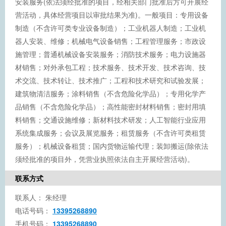
安装服务(依法须经批准的项目，经相关部门批准后方可开展经
营活动，具体经营项目以审批结果为准)。一般项目：专用设备
制造（不含许可类专业设备制造）；工业机器人制造；工业机
器人安装、维修；机械电气设备销售；工程管理服务；市政设
施管理；普通机械设备安装服务；消防技术服务；电力设施器
材销售；对外承包工程；技术服务、技术开发、技术咨询、技
术交流、技术转让、技术推广；工程和技术研究和试验发展；
建筑物清洁服务；涂料销售（不含危险化学品）；专用化学产
品销售（不含危险化学品）；高性能密封材料销售；密封用填
料销售；交通设施维修；新材料技术研发；人工智能行业应用
系统集成服务；会议及展览服务；租赁服务（不含许可类租赁
服务）；机械设备租赁；国内货物运输代理；装卸搬运(除依法
须经批准的项目外，凭营业执照依法自主开展经营活动)。
联系方式
联系人：
朱经理
电话号码：
13395268890
手机号码：
13395268890