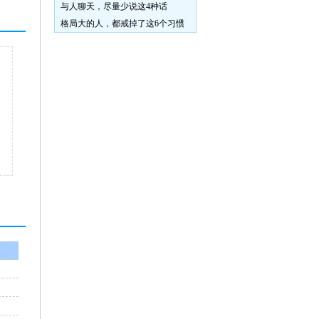
与人聊天，尽量少说这4种话
格局大的人，都戒掉了这6个习惯