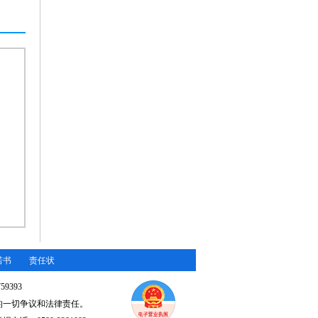
诺书
责任状
59393
的一切争议和法律责任。