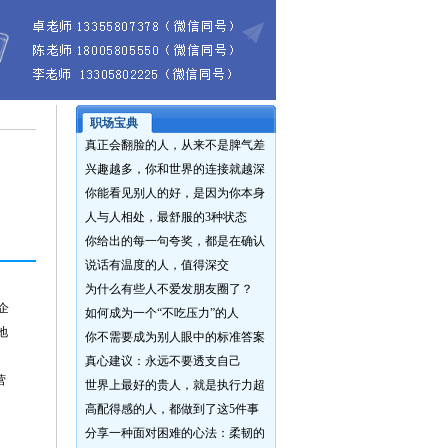
职场宝典
真正会翻脸的人，从来不是脾气差
兴趣越多，你和世界的连接就越深
你能看见别人的好，是因为你本身
人与人相处，最舒服的3种状态
你给出的每一句夸奖，都是在确认
说话有温度的人，值得深交
为什么有些人不爱发朋友圈了？
企
如何成为一个“不吃压力”的人
地
你不需要成为别人眼中的标准答案
真心建议：永远不要透支自己
营
世界上最好的贵人，就是执行力超
高配得感的人，都做到了这5件事
分享一种面对困难的心法：柔韧的