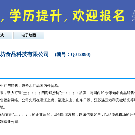
方式
电子地图
坊食品科技有限公司
(编号：Q012890)
生产与销售，兼营水产品国内外贸易。
力打造";;;;；；；；四海鲜捞坊";;;;；；；；品牌，与国内10 余家知名食品销售
销售辐射网络。公司先后在浙江上虞、福建东山、山东日照、江苏连云港和安徽明光等
地。
洋食品文化";;;;；；；；的企业宗旨，以创新谋发展，以诚信赢客户，以品质赢市场的经
制造业公司。