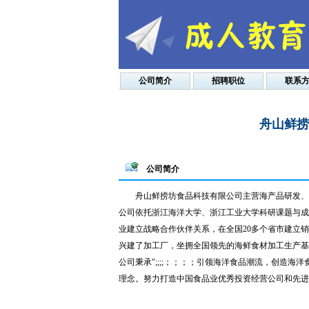
公司简介
招聘职位
联系
舟山鲜捞
公司简介
舟山鲜捞坊食品科技有限公司主营海产品研发、
公司依托浙江海洋大学、浙江工业大学科研课题与成果，致
业建立战略合作伙伴关系，在全国20多个省市建立
兴建了加工厂，坐拥全国领先的海鲜食材加工生产基
公司秉承";;;;；；；；引领海洋食品潮流，创造海
理念。努力打造中国食品业优秀投资经营公司和先进