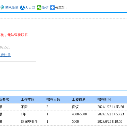
腾讯微博
人人网
微信
分享到：
审核，无法查看联系
25525
免费注册
历要求
工作年限
招聘人数
工资待遇
招聘时间
限
不限
2
面议
2024/1/22 14:53:26
限
1年
1
4500-5000
2024/1/22 14:53:23
限
应届毕业生
1
5000
2023/6/25 8:19:59