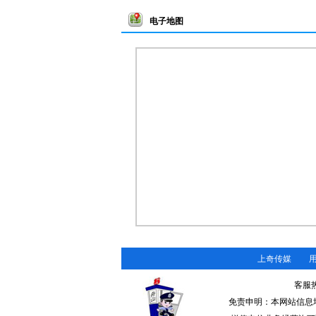
电子地图
上奇传媒
客服热线
免责申明：本网站信息