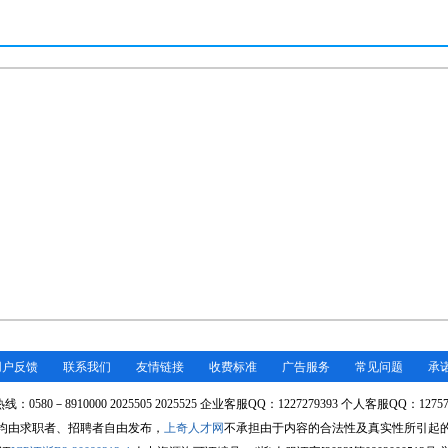
用户反馈
联系我们
友情链接
收费标准
广告服务
常见问题
承
：0580－8910000 2025505 2025525 企业客服QQ：1227279393 个人客服QQ：12757
均由求职者、招聘者自由发布，
上奇人才网
不承担由于内容的合法性及真实性所引起